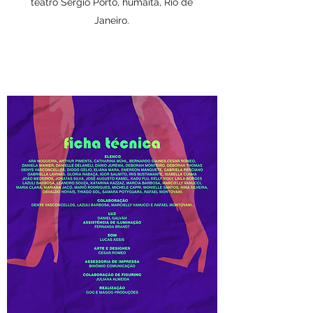
teatro Sérgio Porto, humaitá, Rio de
Janeiro.